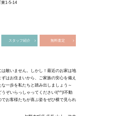
1-5-14
スタッフ紹介
無料査定
には敵いません。しかし！最近のお家は地
まずはお住まいから、ご家族の安心を備え
たな一歩を私たちと踏み出しましょう～
いらっしゃってください!(^^)!不動
のでお客様たちが喜ぶ姿をぜひ横で見られ