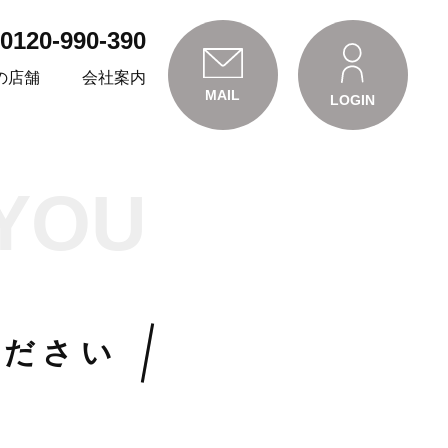
0120-990-390
の店舗
会社案内
MAIL
LOGIN
YOU
ください