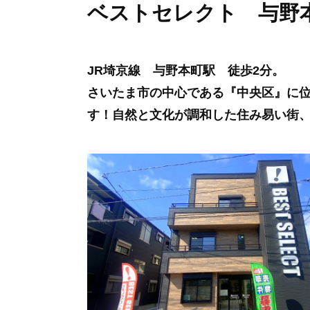
ベストセレクト 与野
JR埼京線 与野本町駅 徒歩2分。
さいたま市の中心である『中央区』に
す！自然と文化が調和した住み易い街