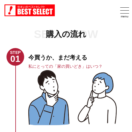
SELL FLOW
購入の流れ
STEP
01
今買うか、まだ考える
私にとっての「家の買いどき」はいつ？