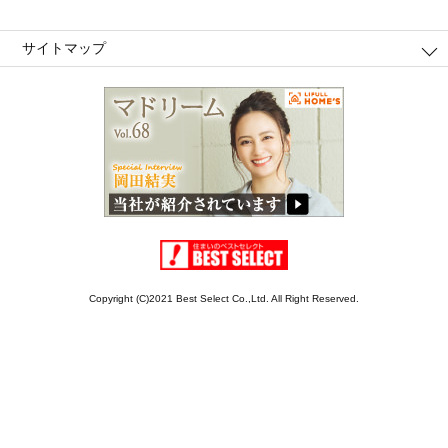
サイトマップ
Copyright (C)2021 Best Select Co.,Ltd. All Right Reserved.