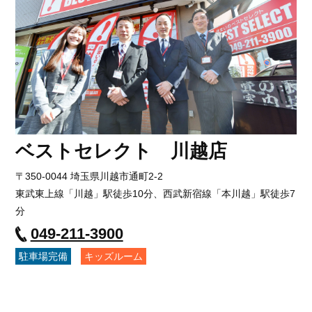
ベストセレクト 川越店
〒350-0044 埼玉県川越市通町2-2
東武東上線「川越」駅徒歩10分、西武新宿線「本川越」駅徒歩7
分
049-211-3900
駐車場完備
キッズルーム