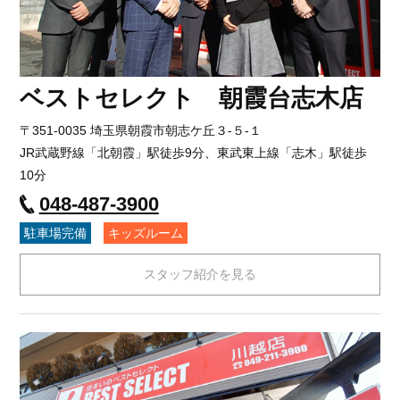
ベストセレクト 朝霞台志木店
〒351-0035 埼玉県朝霞市朝志ケ丘３-５-１
JR武蔵野線「北朝霞」駅徒歩9分、東武東上線「志木」駅徒歩
10分
048-487-3900
駐車場完備
キッズルーム
スタッフ紹介を見る