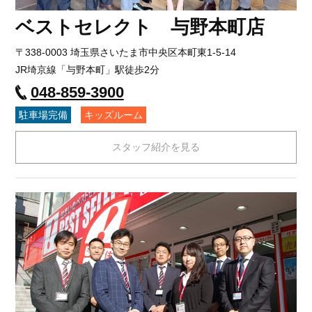
ベストセレクト 与野本町店
〒338-0003 埼玉県さいたま市中央区本町東1-5-14
JR埼京線「与野本町」駅徒歩2分
048-859-3900
駐車場完備
キッズルーム
スタッフ紹介を見る