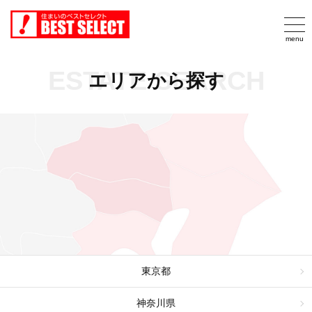
ESTATE SEARCH
エリアから探す
東京都
神奈川県