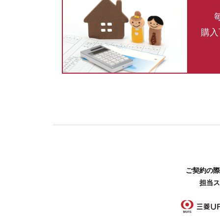
購入
ご契約の際
担当ス