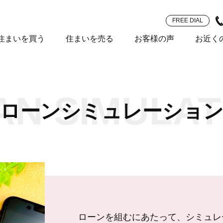
FREE DIAL
住まいを買う
住まいを売る
お客様の声
お近く
AN SIMULAT
ローンシミュレーショ
ローンを組むにあたって、シミュレ