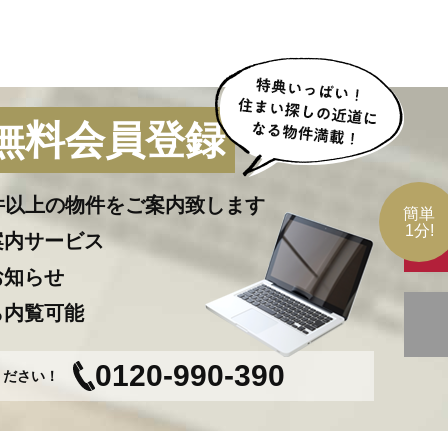
無料会員登録
00件以上の物件を
ご案内致します
簡単
1分!
案内サービス
お知らせ
ら内覧可能
0120-990-390
ください！