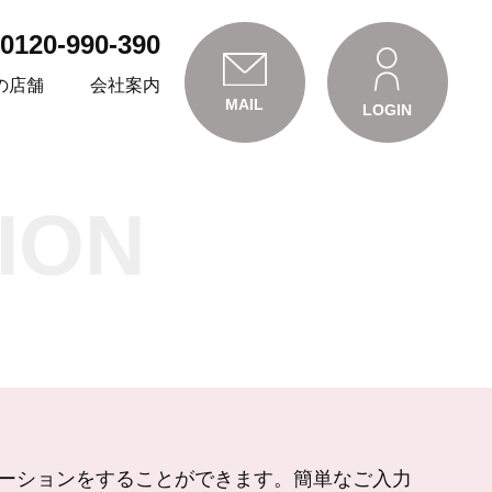
0120-990-390
の店舗
会社案内
MAIL
LOGIN
ION
ン
ーションをすることができます。簡単なご入力