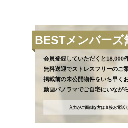
BESTメンバーズ
会員登録していただくと
18,0
無料送迎でストレスフリーのご
掲載前の未公開物件をいち早く
動画パノラマでご自宅にいなが
入力がご面倒な方は直接お電話