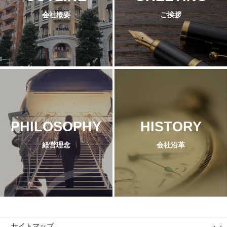
会社概要
ご挨拶
PHILOSOPHY
HISTORY
経営理念
会社沿革
サイトマップ