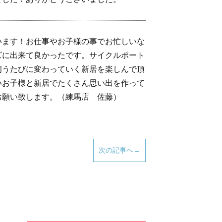
います！お仕事やお子様の事でお忙しいな
ズに出来て良かったです。サイクルポート
伺うたびに変わっていく新居を楽しんで頂
いお子様と新居でたくさん思い出を作って
お願い致します。（練馬店 佐藤）
次の記事へ→