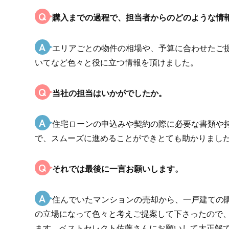
Q
購入までの過程で、担当者からのどのような情
A
エリアごとの物件の相場や、予算に合わせたご
いてなど色々と役に立つ情報を頂けました。
Q
当社の担当はいかがでしたか。
A
住宅ローンの申込みや契約の際に必要な書類や
で、スムーズに進めることができとても助かりまし
Q
それでは最後に一言お願いします。
A
住んでいたマンションの売却から、一戸建ての
の立場になって色々と考えご提案して下さったので
ます。ベストセレクト佐藤さんにお願いして大正解