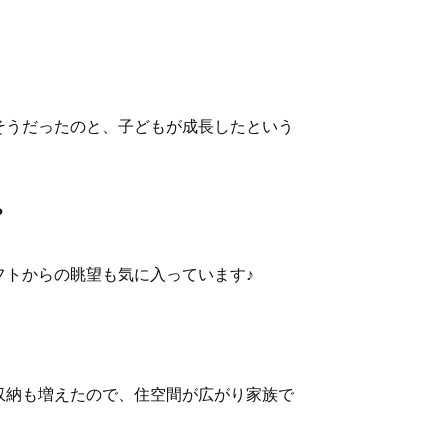
そうだったのと、子どもが成長したという
？
トからの眺望も気に入っています♪
収納も増えたので、住空間が広がり家族で