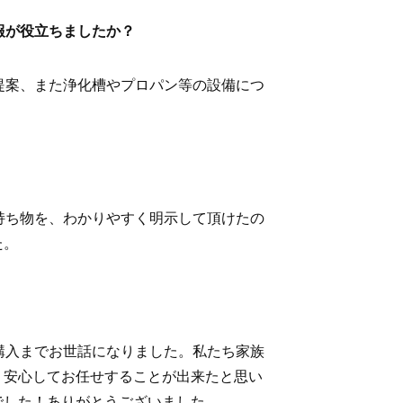
報が役立ちましたか？
提案、また浄化槽やプロパン等の設備につ
持ち物を、わかりやすく明示して頂けたの
た。
購入までお世話になりました。私たち家族
、安心してお任せすることが出来たと思い
でした！ありがとうございました。