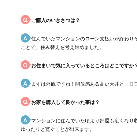
Q
ご購入のいきさつは？
A
住んでいたマンションのローン支払いが終わり
ことで、住み替えを考え始めました。
Q
お住まいで気に入っているところはどこですか
A
まずは外観ですね！開放感ある高い天井と、ロフ
Q
お家を購入して良かった事は？
A
マンションに住んでいた頃より部屋も広くなり
ゆったりと寛ぐことが出来ます。