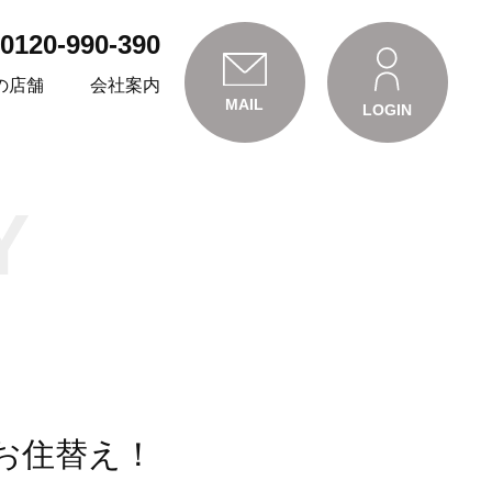
0120-990-390
の店舗
会社案内
MAIL
LOGIN
Y
お住替え！