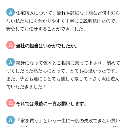
A
住宅購入について、流れや詳細な手順など何も知ら
ない私たちにも分かりやすく丁寧にご説明頂けたので、
安心してお任せすることができました。
Q
当社の担当はいかがでしたか。
A
親身になって色々とご相談に乗って下さり、初めて
づくしだった私たちにとって、とても心強かったです。
また、子ども達にもとても優しく接して下さり沢山遊ん
でいただきました！
Q
それでは最後に一言お願いします。
A
「家を買う」という一生に一度の失敗できない買い