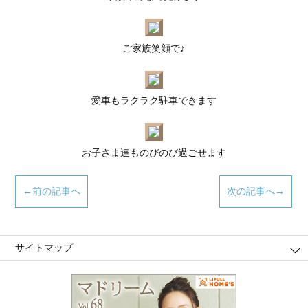
ご家族笑顔で♪
愛車もラクラク駐車できます
お子さま達ものびのび過ごせます
←前の記事へ
次の記事へ→
サイトマップ