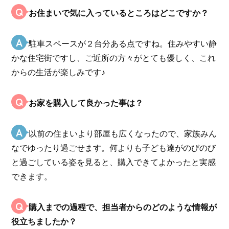
Q
お住まいで気に入っているところはどこですか？
A
駐車スペースが２台分ある点ですね。住みやすい静
かな住宅街ですし、ご近所の方々がとても優しく、これ
からの生活が楽しみです♪
Q
お家を購入して良かった事は？
A
以前の住まいより部屋も広くなったので、家族みん
なでゆったり過ごせます。何よりも子ども達がのびのび
と過ごしている姿を見ると、購入できてよかったと実感
できます。
Q
購入までの過程で、担当者からのどのような情報が
役立ちましたか？