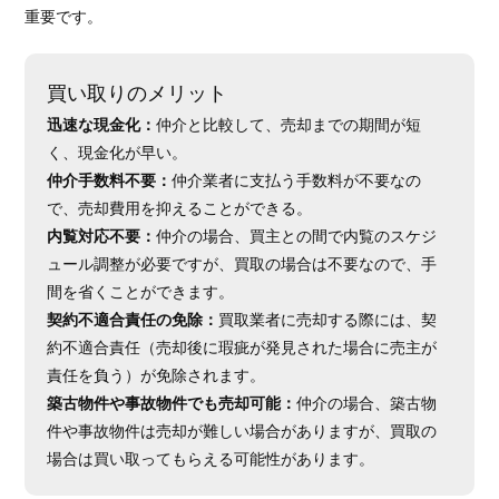
重要です。
買い取りのメリット
迅速な現金化：
仲介と比較して、売却までの期間が短
く、現金化が早い。
仲介手数料不要：
仲介業者に支払う手数料が不要なの
で、売却費用を抑えることができる。
内覧対応不要：
仲介の場合、買主との間で内覧のスケジ
ュール調整が必要ですが、買取の場合は不要なので、手
間を省くことができます。
契約不適合責任の免除：
買取業者に売却する際には、契
約不適合責任（売却後に瑕疵が発見された場合に売主が
責任を負う）が免除されます。
築古物件や事故物件でも売却可能：
仲介の場合、築古物
件や事故物件は売却が難しい場合がありますが、買取の
場合は買い取ってもらえる可能性があります。