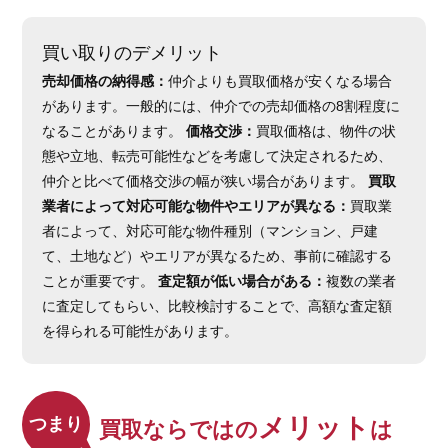
買い取りのデメリット
売却価格の納得感：
仲介よりも買取価格が安くなる場合
があります。一般的には、仲介での売却価格の8割程度に
なることがあります。
価格交渉：
買取価格は、物件の状
態や立地、転売可能性などを考慮して決定されるため、
仲介と比べて価格交渉の幅が狭い場合があります。
買取
業者によって対応可能な物件やエリアが異なる：
買取業
者によって、対応可能な物件種別（マンション、戸建
て、土地など）やエリアが異なるため、事前に確認する
ことが重要です。
査定額が低い場合がある：
複数の業者
に査定してもらい、比較検討することで、高額な査定額
を得られる可能性があります。
メリット
つまり
買取ならではの
は