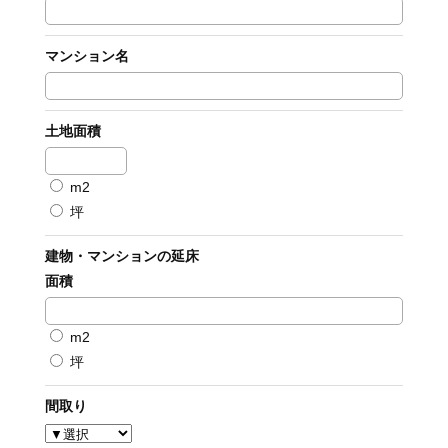
マンション名
土地面積
m2
坪
建物・マンションの延床
面積
m2
坪
間取り