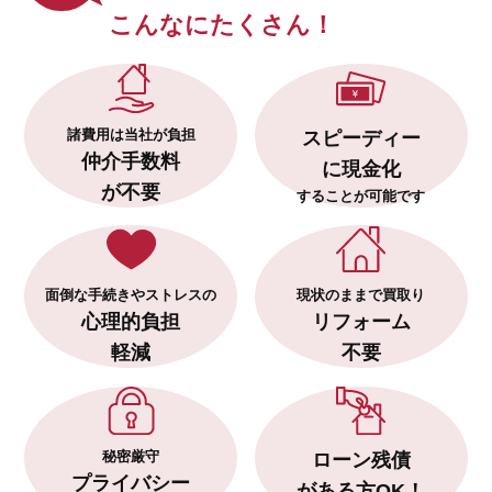
こんなにたくさん！
諸費用は当社が負担
スピーディー
仲介手数料
に現金化
が不要
することが可能です
面倒な手続きやストレスの
現状のままで買取り
心理的負担
リフォーム
軽減
不要
秘密厳守
ローン残債
プライバシー
がある方OK！