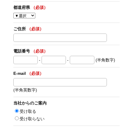
都道府県
（必須）
ご住所
（必須）
電話番号
（必須）
-
-
(半角数字)
E-mail
（必須）
(半角英数字)
当社からのご案内
受け取る
受け取らない