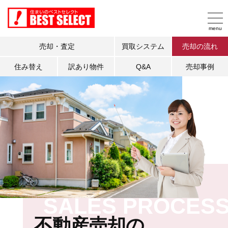
売却・査定
買取システム
売却の流れ
住み替え
訳あり物件
Q&A
売却事例
SALES PROCES
不動産売却の