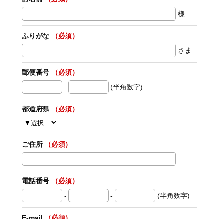
様
ふりがな
（必須）
さま
郵便番号
（必須）
-
(半角数字)
都道府県
（必須）
ご住所
（必須）
電話番号
（必須）
-
-
(半角数字)
E-mail
（必須）