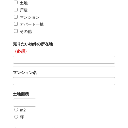
土地
戸建
マンション
アパート一棟
その他
売りたい物件の所在地
（必須）
マンション名
土地面積
m2
坪