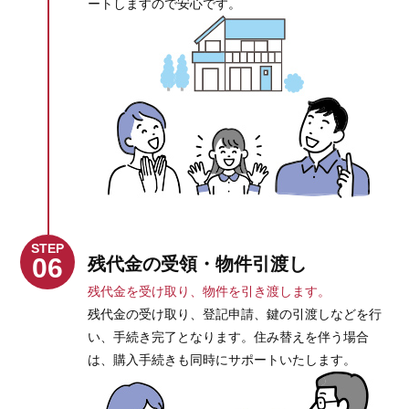
ートしますので安心です。
STEP
06
残代金の受領・物件引渡し
残代金を受け取り、物件を引き渡します。
残代金の受け取り、登記申請、鍵の引渡しなどを行
い、手続き完了となります。住み替えを伴う場合
は、購入手続きも同時にサポートいたします。