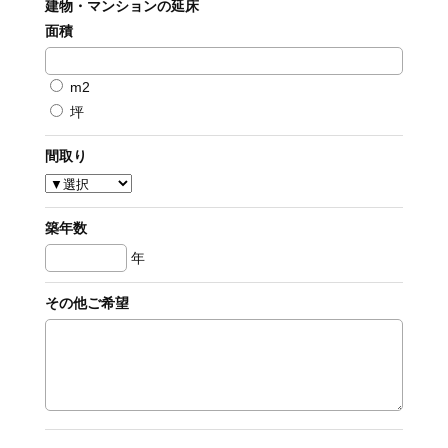
建物・マンションの延床
面積
m2
坪
間取り
築年数
年
その他ご希望