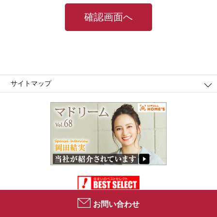
サイトマップ
お問い合わせ
Copyright (C)2021 Best Select Co.,Ltd. All Right Reserved.