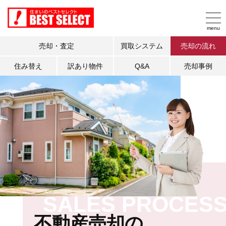
売却・査定
買取システム
売却の流れ
住み替え
訳あり物件
Q&A
売却事例
SALES PROCES
不動産売却の