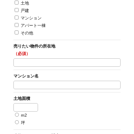
土地
戸建
マンション
アパート一棟
その他
売りたい物件の所在地
（必須）
マンション名
土地面積
m2
坪