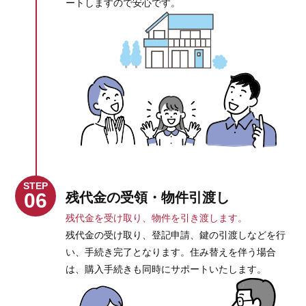
ートしますので安心です。
STEP
06
残代金の受領・物件引渡し
残代金を受け取り、物件を引き渡します。
残代金の受け取り、登記申請、鍵の引渡しなどを行
い、手続き完了となります。住み替えを伴う場合
は、購入手続きも同時にサポートいたします。