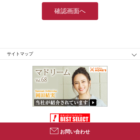
サイトマップ
お問い合わせ
Copyright (C)2021 Best Select Co.,Ltd. All Right Reserved.