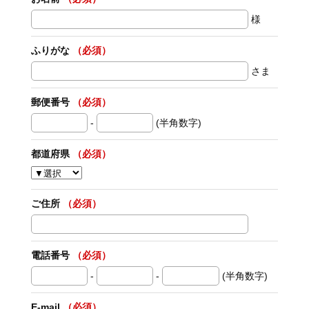
様
ふりがな
（必須）
さま
郵便番号
（必須）
-
(半角数字)
都道府県
（必須）
ご住所
（必須）
電話番号
（必須）
-
-
(半角数字)
E-mail
（必須）