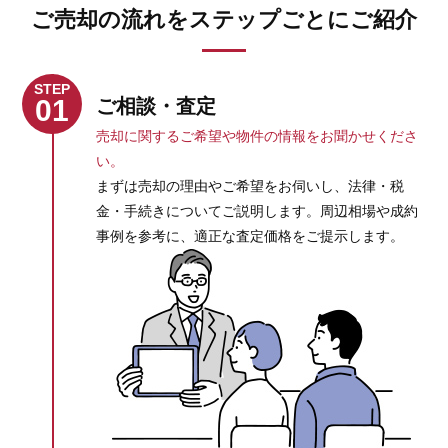
ご売却の流れをステップごとにご紹介
STEP
01
ご相談・査定
売却に関するご希望や物件の情報をお聞かせくださ
い。
まずは売却の理由やご希望をお伺いし、法律・税
金・手続きについてご説明します。周辺相場や成約
事例を参考に、適正な査定価格をご提示します。