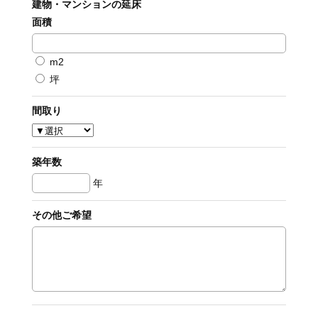
建物・マンションの延床
面積
m2
坪
間取り
築年数
年
その他ご希望