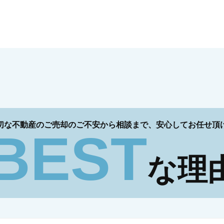
切な不動産のご売却のご不安から相談まで、
安心してお任せ頂
BEST
な理