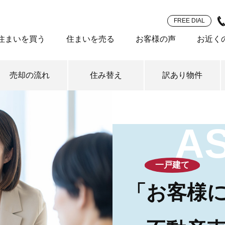
FREE DIAL
住まいを買う
住まいを売る
お客様の声
お近く
売却の流れ
住み替え
訳あり物件
A
一戸建て
「お客様