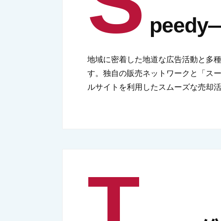
S
peed
地域に密着した地道な広告活動と多
す。独自の販売ネットワークと「ス
ルサイトを利用したスムーズな売却
T