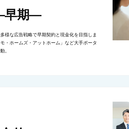
y―早期―
種多様な広告戦略で早期契約と現金化を目指しま
ーモ・ホームズ・アットホーム」など大手ポータ
活動。