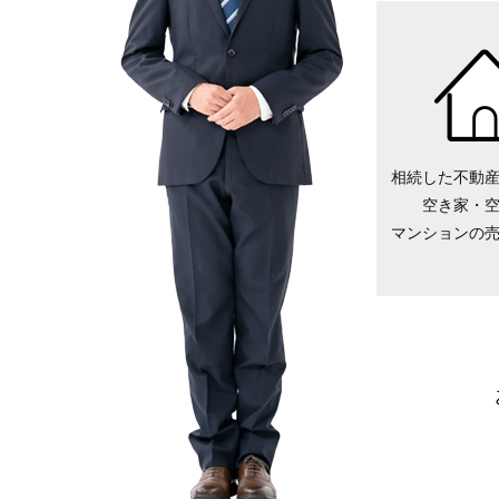
相続した不動
空き家・
マンションの