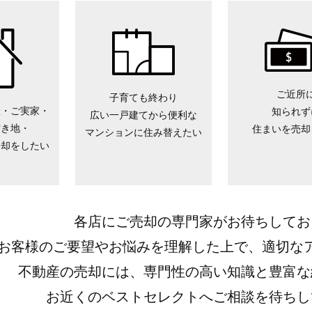
ご近所
子育ても終わり
産・ご実家・
知られず
広い一戸建てから便利な
空き地・
住まいを売却
マンションに住み替えたい
売却をしたい
各店にご売却の専門家がお待ちしてお
お客様のご要望やお悩みを理解した上で、適切な
不動産の売却には、専門性の高い知識と豊富な
お近くのベストセレクトへご相談を待ちし