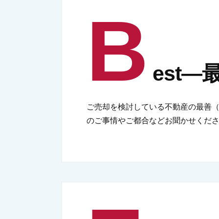
B
est―
ご売却を検討している不動産の最善（
のご事情やご都合などお聞かせくだ