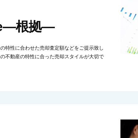
nce―根拠―
産の特性に合わせた売却査定額などをご提示致し
その不動産の特性に合った売却スタイルが大切で