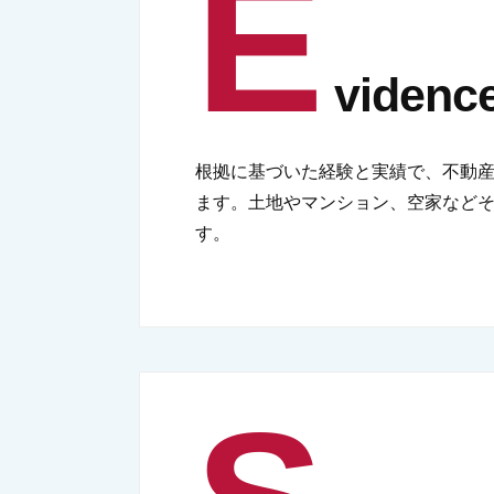
E
vide
根拠に基づいた経験と実績で、不動
ます。土地やマンション、空家など
す。