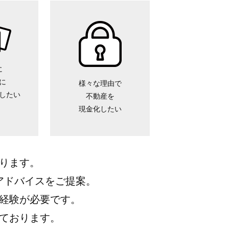
に
に
様々な理由で
したい
不動産を
現金化したい
ります。
アドバイスをご提案。
経験が必要です。
ております。