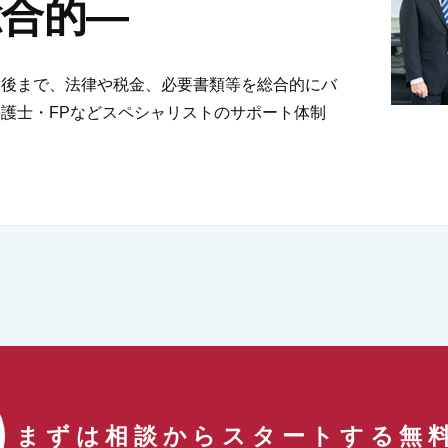
―総合的―
し後まで、法律や税金、必要書類等を総合的にバ
護士・FPなどスペシャリストのサポート体制
まずは相談からスタートする
無