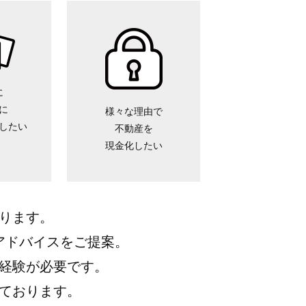
に
に
様々な理由で
したい
不動産を
現金化したい
ります。
アドバイスをご提案。
経験が必要です。
ております。