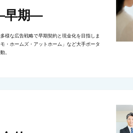
y―早期―
種多様な広告戦略で早期契約と現金化を目指しま
ーモ・ホームズ・アットホーム」など大手ポータ
活動。