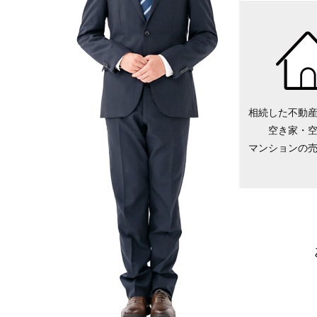
相続した不動
空き家・
マンションの