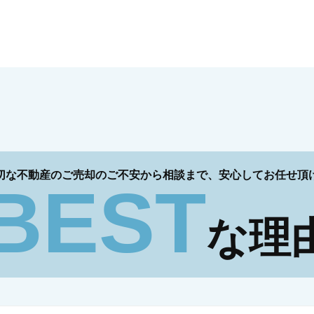
切な不動産のご売却のご不安から相談まで、
安心してお任せ頂
BEST
な理