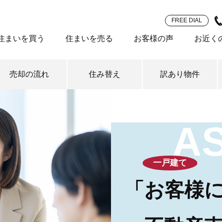
FREE DIAL
住まいを買う
住まいを売る
お客様の声
お近く
売却の流れ
住み替え
訳あり物件
A
一戸建て
「お客様