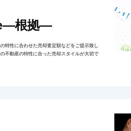
nce―根拠―
産の特性に合わせた売却査定額などをご提示致し
その不動産の特性に合った売却スタイルが大切で