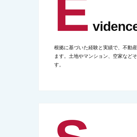
E
vide
根拠に基づいた経験と実績で、不動
ます。土地やマンション、空家など
す。