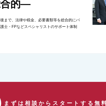
―総合的―
し後まで、法律や税金、必要書類等を総合的にバ
護士・FPなどスペシャリストのサポート体制
まずは相談からスタートする
無