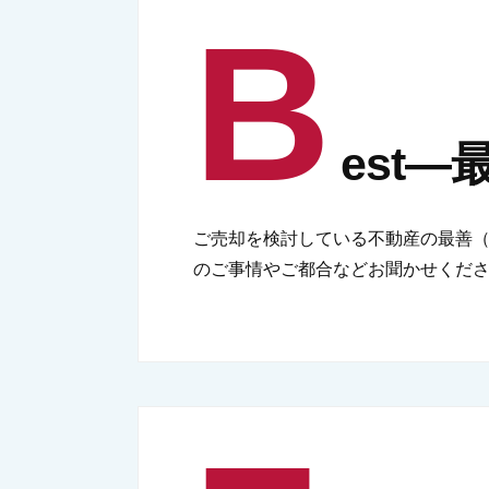
B
est―
ご売却を検討している不動産の最善（
のご事情やご都合などお聞かせくだ