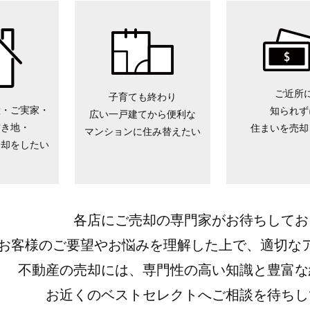
ご近所
子育ても終わり
産・ご実家・
知られず
広い一戸建てから便利な
空き地・
住まいを売却
マンションに住み替えたい
売却をしたい
各店にご売却の専門家がお待ちしてお
お客様のご要望やお悩みを理解した上で、適切な
不動産の売却には、専門性の高い知識と豊富な
お近くのベストセレクトへご相談を待ちし