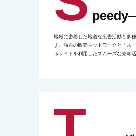
S
peed
地域に密着した地道な広告活動と多
す。独自の販売ネットワークと「ス
ルサイトを利用したスムーズな売却
T