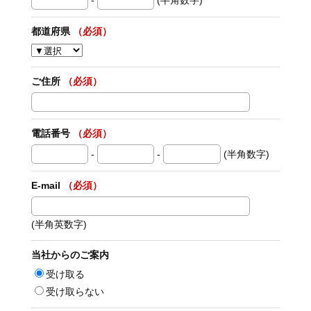
-
(半角数字)
都道府県
（必須）
ご住所
（必須）
電話番号
（必須）
-
-
(半角数字)
E-mail
（必須）
(半角英数字)
当社からのご案内
受け取る
受け取らない