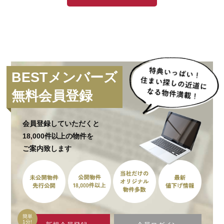
BESTメンバーズ
無料会員登録
会員登録していただくと
18,000件以上の物件を
ご案内致します
簡単
1分!