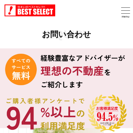
INQUIRY
お問い合わせ